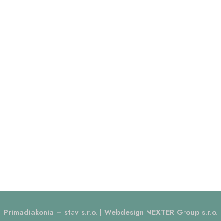
Primadiakonia – stav s.r.o. | Webdesign NEXTER Group s.r.o.